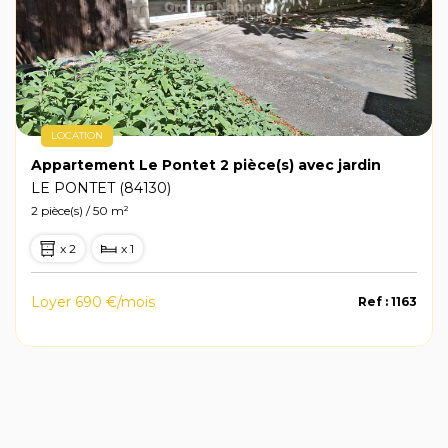
LOCATION
Appartement Le Pontet 2 pièce(s) avec jardin
LE PONTET (84130)
2 pièce(s) / 50 m²
x 2
x 1
Loyer 690 €/mois
Ref : 1163