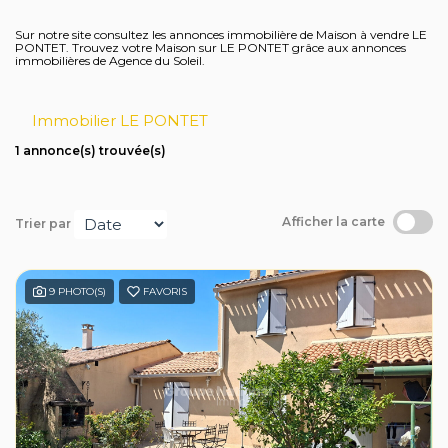
Avis clients
Sur notre site consultez les annonces immobilière de Maison à vendre LE
PONTET. Trouvez votre Maison sur LE PONTET grâce aux annonces
immobilières de Agence du Soleil.
Immobilier LE PONTET
1 annonce(s) trouvée(s)
Afficher la carte
Trier par
9 PHOTO(S)
FAVORIS