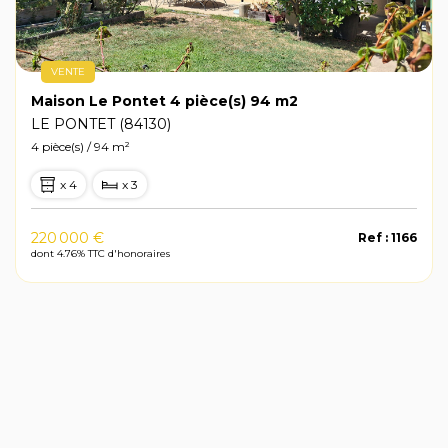
VENTE
Maison Le Pontet 4 pièce(s) 94 m2
LE PONTET (84130)
4 pièce(s) / 94 m²
x 4
x 3
220 000 €
Ref : 1166
dont 4.76% TTC d'honoraires