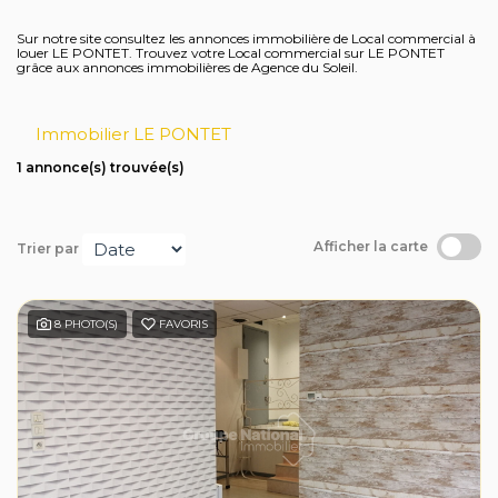
Avis clients
Sur notre site consultez les annonces immobilière de Local commercial à
louer LE PONTET. Trouvez votre Local commercial sur LE PONTET
grâce aux annonces immobilières de Agence du Soleil.
Immobilier LE PONTET
1 annonce(s) trouvée(s)
Afficher la carte
Trier par
8 PHOTO(S)
FAVORIS