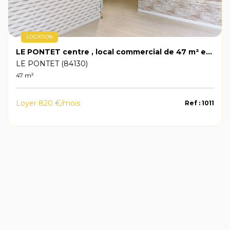
LOCATION
LE PONTET centre , local commercial de 47 m² environ
LE PONTET (84130)
47 m²
Loyer 820 €/mois
Ref : 1011