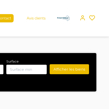
ontact
Avis clients
Surface