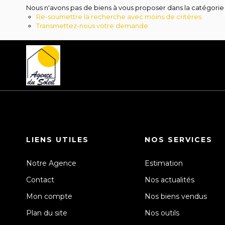
Nous n'avons pas de biens à vous proposer dans la catégorie C
Re-soumettre la recherche avec moins de critères.
Transmettez-nous votre demande
LIENS UTILES
NOS SERVICES
Notre Agence
Estimation
Contact
Nos actualités
Mon compte
Nos biens vendus
Plan du site
Nos outils