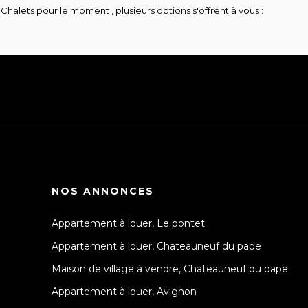
halets pour le moment , plusieurs options s'offrent à vous :
NOS ANNONCES
Appartement à louer, Le pontet
Appartement à louer, Chateauneuf du pape
Maison de village à vendre, Chateauneuf du pape
Appartement à louer, Avignon