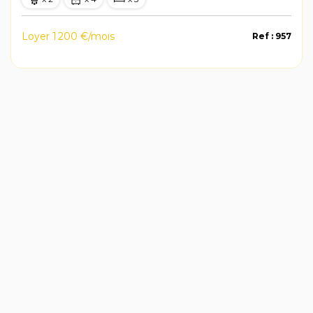
Loyer 1 200 €/mois
Ref : 957