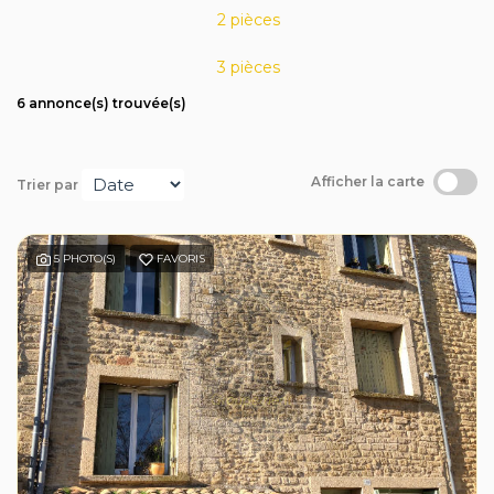
Avis clients
2 pièces
3 pièces
6 annonce(s) trouvée(s)
Afficher la carte
Trier par
5 PHOTO(S)
FAVORIS