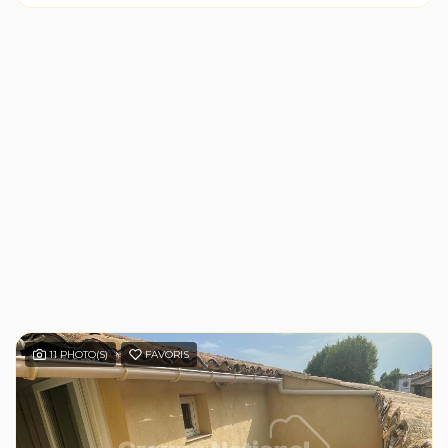
11 PHOTO(S)
FAVORIS