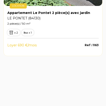
LOCATION
Appartement Le Pontet 2 pièce(s) avec jardin
LE PONTET (84130)
2 pièce(s) / 50 m²
x 2
x 1
Loyer 690 €/mois
Ref : 1163