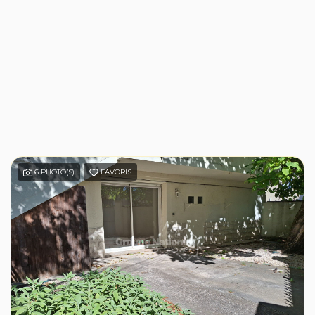
6 PHOTO(S)
FAVORIS