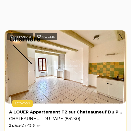
7 PHOTO(S)
FAVORIS
LOCATION
A LOUER Appartement T2 sur Chateauneuf Du Pape 43.60m2 sans extérieur
CHATEAUNEUF DU PAPE (84230)
2 pièce(s) / 43.6 m²