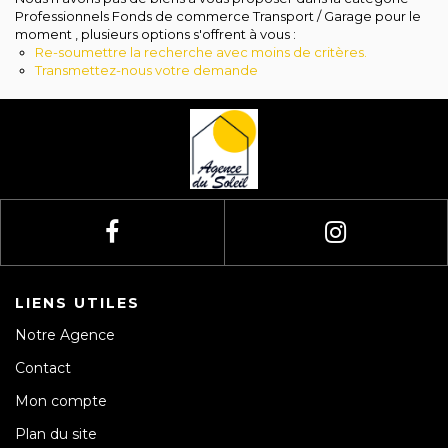
Avis clients
Professionnels Fonds de commerce Transport / Garage pour le
moment , plusieurs options s'offrent à vous :
Re-soumettre la recherche avec moins de critères.
Transmettez-nous votre demande
LIENS UTILES
Notre Agence
Contact
Mon compte
Plan du site