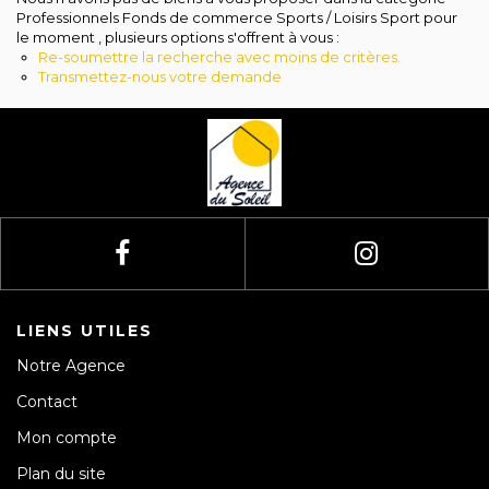
Avis clients
Professionnels Fonds de commerce Sports / Loisirs Sport pour
le moment , plusieurs options s'offrent à vous :
Re-soumettre la recherche avec moins de critères.
Transmettez-nous votre demande
LIENS UTILES
Notre Agence
Contact
Mon compte
Plan du site