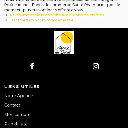
Avis clients
Professionnels Fonds de commerce Santé Pharmacies pour le
moment , plusieurs options s'offrent à vous :
Re-soumettre la recherche avec moins de critères.
Transmettez-nous votre demande
LIENS UTILES
Notre Agence
Contact
Mon compte
Plan du site