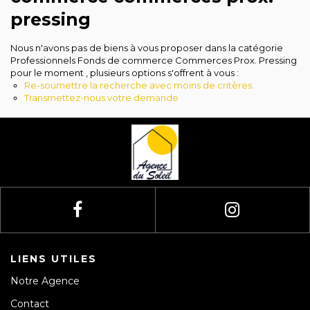
Avis clients
pressing
Nous n'avons pas de biens à vous proposer dans la catégorie
Professionnels Fonds de commerce Commerces Prox. Pressing
pour le moment , plusieurs options s'offrent à vous :
Re-soumettre la recherche avec moins de critères.
Transmettez-nous votre demande
LIENS UTILES
Notre Agence
Contact