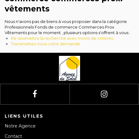
Avis clients
vêtements
Nous n'avons pas de biens à vous proposer dans la catégorie
Professionnels Fonds de commerce Commerces Prox.
Vêtements pour le moment , plusieurs options s'offrent à vous :
Re-soumettre la recherche avec moins de critères.
Transmettez-nous votre demande
LIENS UTILES
Notre Agence
Contact