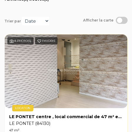
Avis clients
Afficher la carte
Trier par
8 PHOTO(S)
FAVORIS
LOCATION
LE PONTET centre , local commercial de 47 m² environ
LE PONTET (84130)
47 m²