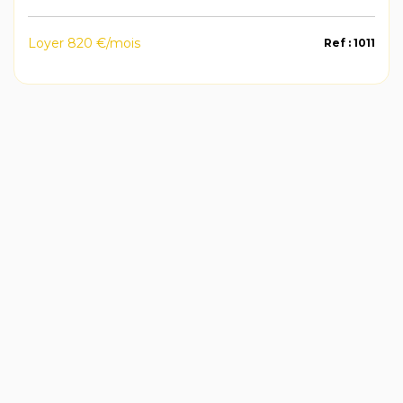
Loyer 820 €/mois
Ref : 1011