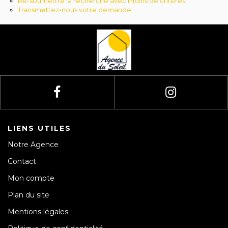
Re-soumettre la recherche avec moins de critères.
Avis clients
Transmettez-nous votre demande
LIENS UTILES
Notre Agence
Contact
Mon compte
Plan du site
Mentions légales