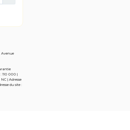
2, Avenue
arantie
: 110 000 |
: NC | Adresse
esse du site :