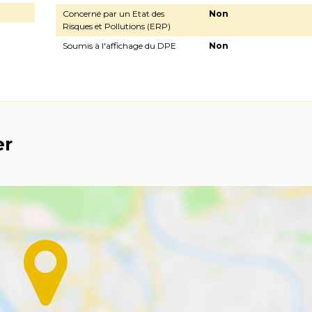
Concerné par un Etat des
Non
Risques et Pollutions (ERP)
Soumis à l'affichage du DPE
Non
er