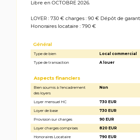
Libre en OCTOBRE 2026.
LOYER : 730 € charges : 90 € Dépôt de garanti
Honoraires locataire : 790 €
Général
Type de bien
Local commercial
Type de transaction
A louer
Aspects financiers
Bien soumis à l'encadrement
Non
des loyers
Loyer mensuel HC
730 EUR
Loyer de base
730 EUR
Provision sur charges
90 EUR
Loyer charges comprises
820 EUR
Honoraires Locataire
790 EUR