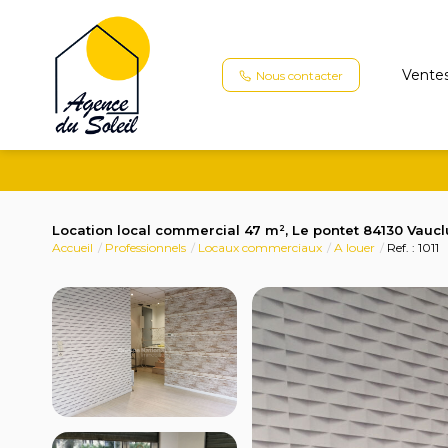
Vente
Nous contacter
Location local commercial 47 m², Le pontet 84130 Vauc
Accueil
Professionnels
Locaux commerciaux
A louer
Ref. : 1011