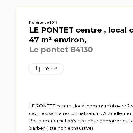
Référence 1011
LE PONTET centre , local
47 m² environ,
Le pontet 84130
47 m²
LE PONTET centre , local commercial avec 2 vi
cabines, sanitaires. climatisation . Actuellemen
Bail commercial précaire pour démarrer puis 9
barber (liste non exhaustive).