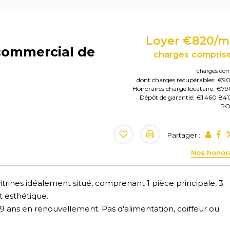
Loyer €820/m
 commercial de
charges comprise
charges com
dont charges récupérables: €9
Honoraires charge locataire: €7
Dépôt de garantie: €1 460
841
PO
Partager :
Nos honor
trines idéalement situé, comprenant 1 pièce principale, 3
t esthétique.
 ans en renouvellement. Pas d'alimentation, coiffeur ou