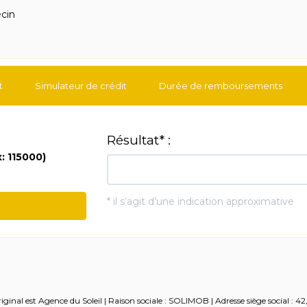
cin
t
Simulateur de crédit
Durée de remboursements
ginal est Agence du Soleil | Raison sociale : SOLIMOB | Adresse siège social : 4