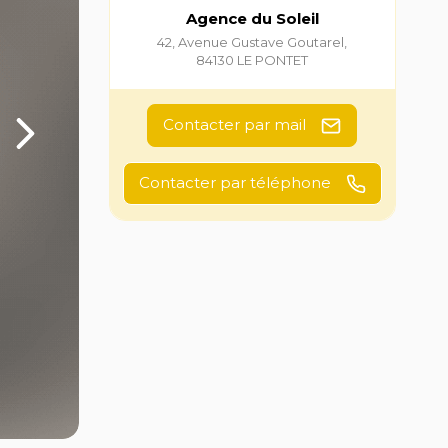
Agence du Soleil
42, Avenue Gustave Goutarel
,
84130
LE PONTET
Contacter par mail
Contacter par téléphone