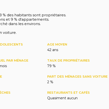
8 % des habitants sont propriétaires.
ons et 9 % d'appartements.
ché dans les environs.
n voiture.
ADOLESCENTS
AGE MOYEN
42 ans
UEL PAR MÉNAGE
TAUX DE PROPRIÉTAIRES
mois
79 %
E
PART DES MÉNAGES SANS VOITURE
2 %
RÈCHES
RESTAURANTS ET CAFÉS
Quasiment aucun