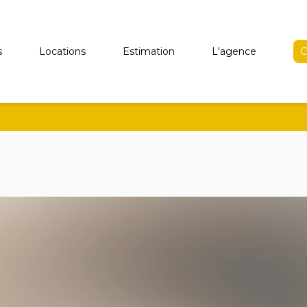
s
Locations
Estimation
L'agence
C