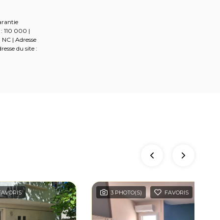
arantie
: 110 000 |
: NC | Adresse
esse du site :
FAVORIS
3 PHOTO(S)
FAVORIS