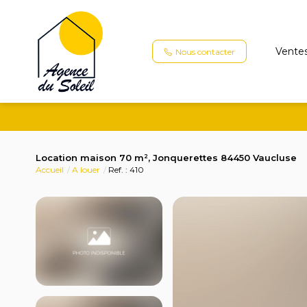
Vente
Nous contacter
Location maison 70 m², Jonquerettes 84450 Vaucluse
Accueil
A louer
Ref. : 410