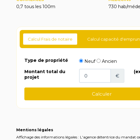
0,7 tous les 100m
730 hab/méde
Calcul Frais de notaire
Calcul capacité d'emprun
Mentions légales
Affichage des informations légales : L'agence détentrice du mandat ori