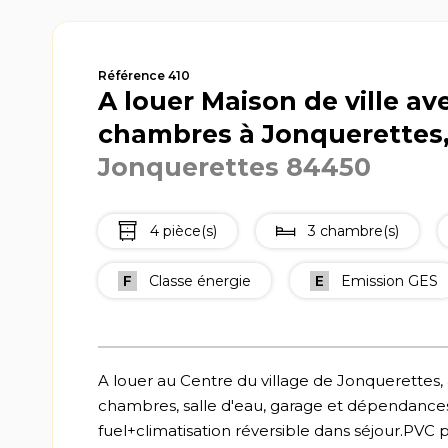
Référence 410
A louer Maison de ville ave
chambres à Jonquerettes
Jonquerettes 84450
4 pièce(s)
3 chambre(s)
F
Classe énergie
E
Emission GES
A louer au Centre du village de Jonquerettes, 
chambres, salle d'eau, garage et dépendances 
fuel+climatisation réversible dans séjour.PVC 