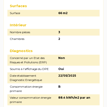
Surfaces
Surface
66 m2
Intérieur
Nombre pièces
3
Chambres
2
Diagnostics
Concerné par un Etat des
Non
Risques et Pollutions (ERP)
Soumis à l'affichage du DPE
Oui
Date établissement
22/05/2025
Diagnostic Energétique
Consommation énergie
B
primaire
Valeur consommation énergie
88.4 kWh/m2 par an
primaire