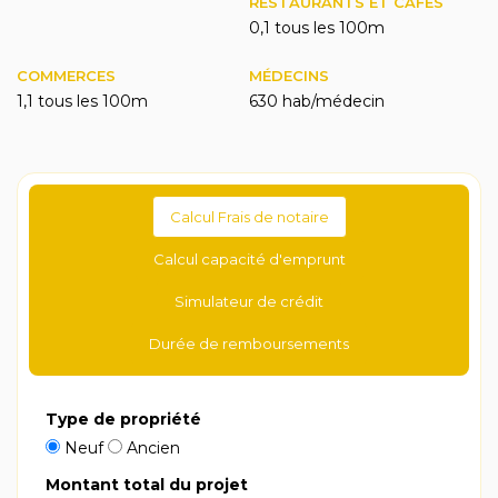
RESTAURANTS ET CAFÉS
0,1 tous les 100m
COMMERCES
MÉDECINS
1,1 tous les 100m
630 hab/médecin
Calcul Frais de notaire
Calcul capacité d'emprunt
Simulateur de crédit
Durée de remboursements