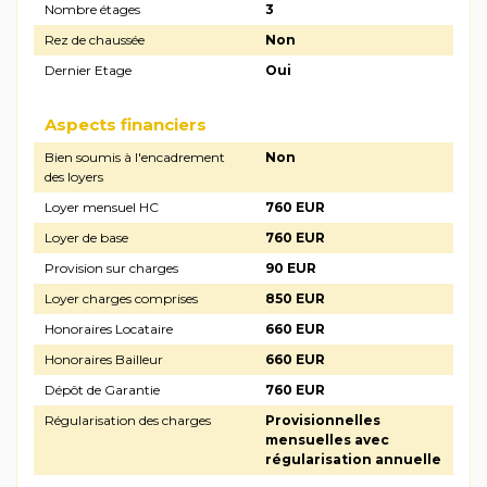
Nombre étages
3
Rez de chaussée
Non
Dernier Etage
Oui
Aspects financiers
Bien soumis à l'encadrement
Non
des loyers
Loyer mensuel HC
760 EUR
Loyer de base
760 EUR
Provision sur charges
90 EUR
Loyer charges comprises
850 EUR
Honoraires Locataire
660 EUR
Honoraires Bailleur
660 EUR
Dépôt de Garantie
760 EUR
Régularisation des charges
Provisionnelles
mensuelles avec
régularisation annuelle