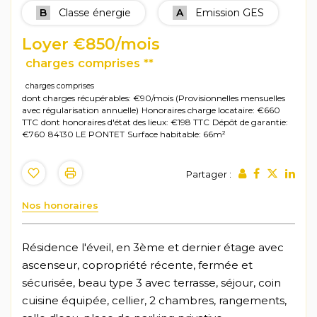
B
Classe énergie
A
Emission GES
Loyer €850/mois
charges comprises **
charges comprises
dont charges récupérables: €90/mois (Provisionnelles mensuelles
avec régularisation annuelle)
Honoraires charge locataire: €660
TTC
dont honoraires d'état des lieux: €198 TTC
Dépôt de garantie:
€760
84130 LE PONTET
Surface habitable: 66m²
Partager :
Nos honoraires
Résidence l'éveil, en 3ème et dernier étage avec
ascenseur, copropriété récente, fermée et
sécurisée, beau type 3 avec terrasse, séjour, coin
cuisine équipée, cellier, 2 chambres, rangements,