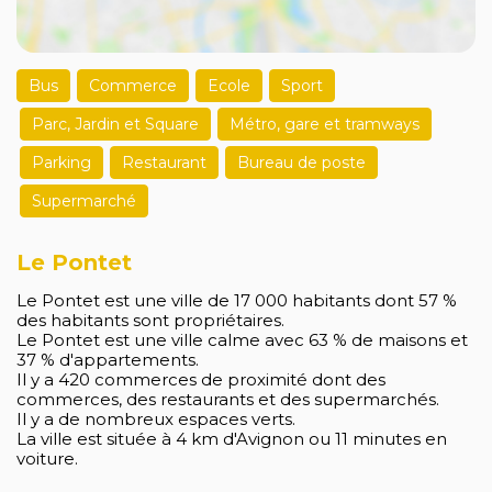
Bus
Commerce
Ecole
Sport
Parc, Jardin et Square
Métro, gare et tramways
Parking
Restaurant
Bureau de poste
Supermarché
Le Pontet
Le Pontet est une ville de 17 000 habitants dont 57 %
des habitants sont propriétaires.
Le Pontet est une ville calme avec 63 % de maisons et
37 % d'appartements.
Il y a 420 commerces de proximité dont des
commerces, des restaurants et des supermarchés.
Il y a de nombreux espaces verts.
La ville est située à 4 km d'Avignon ou 11 minutes en
voiture.