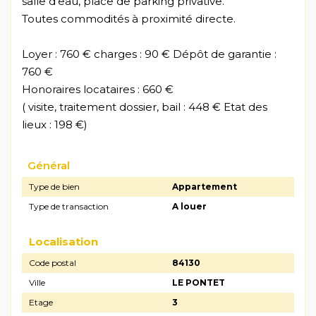
salle d'eau, place de parking privative.
Toutes commodités à proximité directe.
Loyer : 760 € charges : 90 € Dépôt de garantie :
760 €
Honoraires locataires : 660 €
( visite, traitement dossier, bail : 448 € Etat des
lieux : 198 €)
Général
Type de bien
Appartement
Type de transaction
A louer
Localisation
Code postal
84130
Ville
LE PONTET
Etage
3