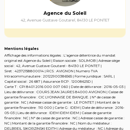
Agence du Soleil
42, Avenue Gustave Goutarel
,
84130
LE PONTET
Mentions légales
Affichage des informations légales : L'agence détentrice du mandat
original est Agence du Soleil | Raison sociale : SOLIMOB | Adresse siège
social : 42, Avenue Gustave Goutarel - 84130 LE PONTET |
Siret : 42372158800014 | RCS : AVIGNON | Numero TVA
Intracommunautaire : 20122900386565 | Forme juridique : SARL |
Capital social : 26 687 | Assurance RCP : 12008625D |
Carte T : CPI 8401 2016 000 007 060 | Date de délivrance : 2016-05-03 |
Lieu de délivrance : COURS JEAN JAURES 84000 AVIGNON | Caisse de
garantie financière : CIC LYONNAISE DE BANQUE. | N° de caisse de
garantie : NC | Adresse caisse de garantie : LE PONTET | Montant de la
garantie financière : 110 000 | Carte G : IDEM | Date de délivrance : 2016-
05-03 | Lieu de délivrance : IDEM IDEM IDEM | Caisse de garantie
financière : NC | N° de caisse de garantie : NC | Adresse caisse de garantie :
NC | Montant de la garantie financière : NC | Nom du médiateur :
DELBREIL SIKORZINSKI EDITH | Adresse du médiateur : NC | Adresse du