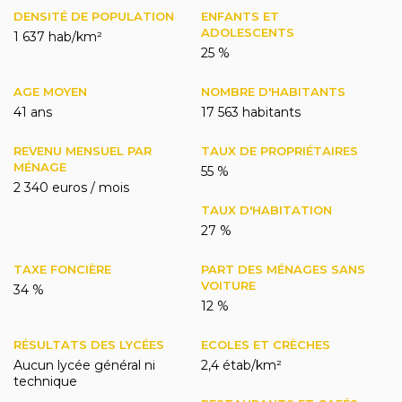
DENSITÉ DE POPULATION
ENFANTS ET
ADOLESCENTS
1 637 hab/km²
25 %
AGE MOYEN
NOMBRE D'HABITANTS
41 ans
17 563 habitants
REVENU MENSUEL PAR
TAUX DE PROPRIÉTAIRES
MÉNAGE
55 %
2 340 euros / mois
TAUX D'HABITATION
27 %
TAXE FONCIÈRE
PART DES MÉNAGES SANS
VOITURE
34 %
12 %
RÉSULTATS DES LYCÉES
ECOLES ET CRÈCHES
Aucun lycée général ni
2,4 étab/km²
technique