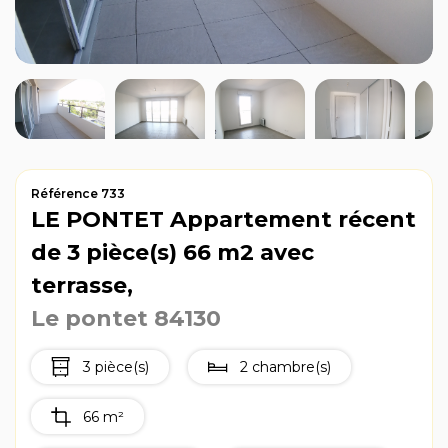
Avis clients
Référence 733
LE PONTET Appartement récent
de 3 pièce(s) 66 m2 avec
terrasse,
Le pontet 84130
3 pièce(s)
2 chambre(s)
66 m²