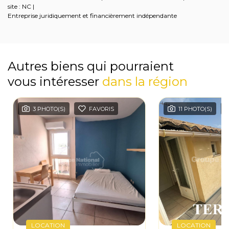
site : NC |
Entreprise juridiquement et financièrement indépendante
Autres biens qui pourraient
vous intéresser
dans la région
3 PHOTO(S)
FAVORIS
11 PHOTO(S)
LOCATION
LOCATION