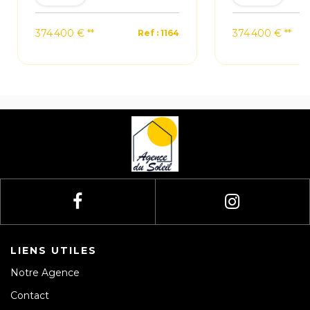
374 400 €
**
374 400 €
**
Ref : 1164
LIENS UTILES
Notre Agence
Contact