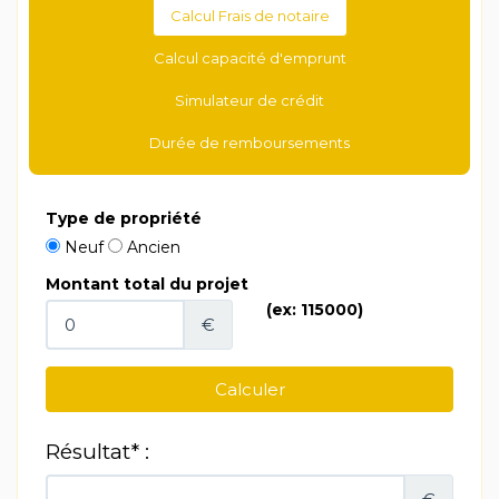
Calcul Frais de notaire
Calcul capacité d'emprunt
Simulateur de crédit
Durée de remboursements