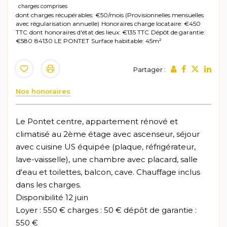
charges comprises
dont charges récupérables: €50/mois (Provisionnelles mensuelles
avec régularisation annuelle)
Honoraires charge locataire: €450
TTC
dont honoraires d'état des lieux: €135 TTC
Dépôt de garantie:
€580
84130 LE PONTET
Surface habitable: 45m²
Partager :
Nos honoraires
Le Pontet centre, appartement rénové et
climatisé au 2ème étage avec ascenseur, séjour
avec cuisine US équipée (plaque, réfrigérateur,
lave-vaisselle), une chambre avec placard, salle
d'eau et toilettes, balcon, cave. Chauffage inclus
dans les charges.
Disponibilité 12 juin
Loyer : 550 € charges : 50 € dépôt de garantie :
550 €