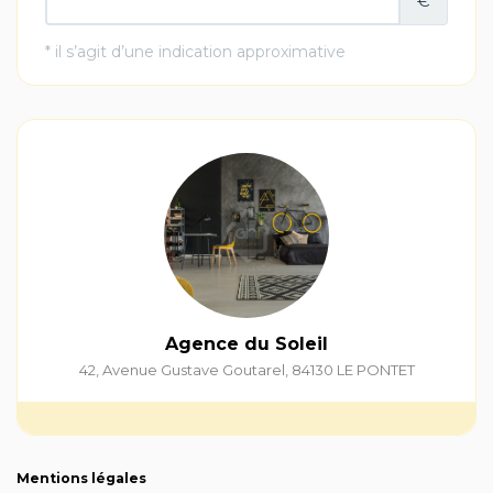
Agence du Soleil
42, Avenue Gustave Goutarel
,
84130
LE PONTET
Mentions légales