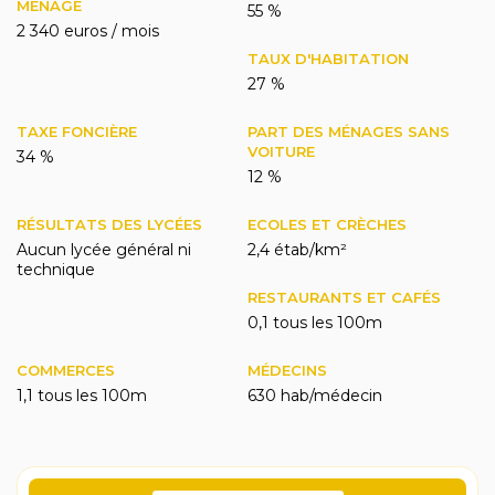
MÉNAGE
55 %
2 340 euros / mois
TAUX D'HABITATION
27 %
TAXE FONCIÈRE
PART DES MÉNAGES SANS
VOITURE
34 %
12 %
RÉSULTATS DES LYCÉES
ECOLES ET CRÈCHES
Aucun lycée général ni
2,4 étab/km²
technique
RESTAURANTS ET CAFÉS
0,1 tous les 100m
COMMERCES
MÉDECINS
1,1 tous les 100m
630 hab/médecin