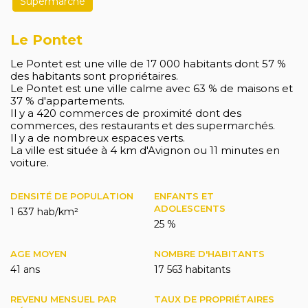
Supermarché
Le Pontet
Le Pontet est une ville de 17 000 habitants dont 57 %
des habitants sont propriétaires.
Le Pontet est une ville calme avec 63 % de maisons et
37 % d'appartements.
Il y a 420 commerces de proximité dont des
commerces, des restaurants et des supermarchés.
Il y a de nombreux espaces verts.
La ville est située à 4 km d'Avignon ou 11 minutes en
voiture.
DENSITÉ DE POPULATION
ENFANTS ET
ADOLESCENTS
1 637 hab/km²
25 %
AGE MOYEN
NOMBRE D'HABITANTS
41 ans
17 563 habitants
REVENU MENSUEL PAR
TAUX DE PROPRIÉTAIRES