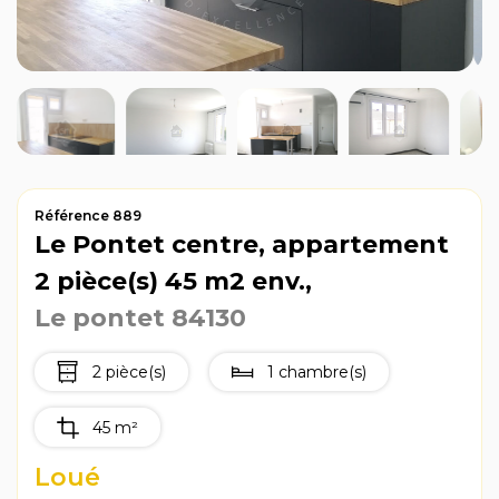
Avis clients
Référence 889
Le Pontet centre, appartement
2 pièce(s) 45 m2 env.,
Le pontet 84130
2 pièce(s)
1 chambre(s)
45 m²
Loué